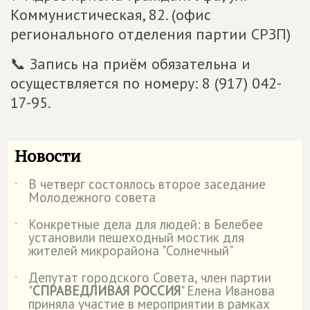
Коммунистическая, 82. (офис
регионального отделения партии СРЗП)
📞 Запись на приём обязательна и
осуществляется по номеру: 8 (917) 042-
17-95.
Новости
В четверг состоялось второе заседание
˙
Молодежного совета
Конкретные дела для людей: в Белебее
˙
установили пешеходный мостик для
жителей микрорайона "Солнечный"
Депутат городского Совета, член партии
˙
"
СПРАВЕДЛИВАЯ РОССИЯ
" Елена Иванова
приняла участие в мероприятии в рамках