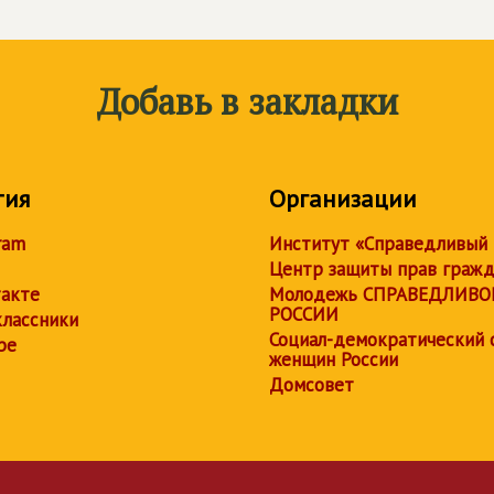
Добавь в закладки
тия
Организации
ram
Институт «Справедливый
Центр защиты прав граж
акте
Молодежь СПРАВЕДЛИВО
РОССИИ
лассники
Социал-демократический 
be
женщин России
Домсовет