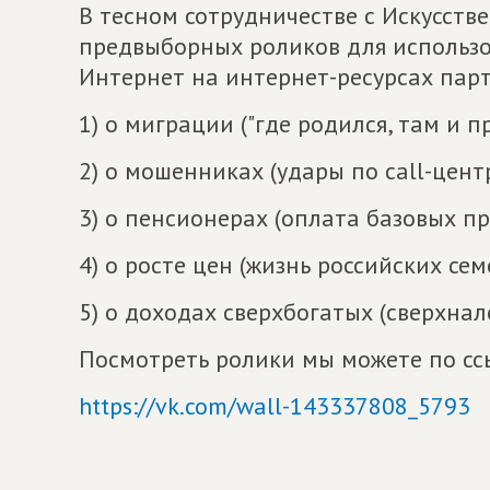
В тесном сотрудничестве с Искусст
предвыборных роликов для использо
Интернет на интернет-ресурсах партии
1) о миграции ("где родился, там и п
2) о мошенниках (удары по call-цент
3) о пенсионерах (оплата базовых п
4) о росте цен (жизнь российских сем
5) о доходах сверхбогатых (сверхнал
Посмотреть ролики мы можете по сс
https://vk.com/wall-143337808_5793