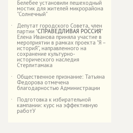
Белебее установили пешеходный
мостик для жителей микрорайона
"Солнечный"
Депутат городского Совета, член
˙
партии "
СПРАВЕДЛИВАЯ РОССИЯ
"
Елена Иванова приняла участие в
мероприятии в рамках проекта "Я –
историЯ", направленного на
сохранение культурно-
исторического наследия
Стерлитамака
Общественное признание: Татьяна
˙
Федорова отмечена
благодарностью Администрации
Подготовка к избирательной
˙
кампании: курс на эффективную
работУ