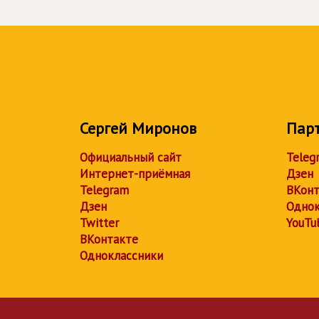
Сергей Миронов
Пар
Официальный сайт
Teleg
Интернет-приёмная
Дзен
Telegram
ВКонт
Дзен
Однок
Twitter
YouTu
ВКонтакте
Одноклассники