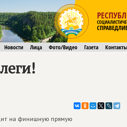
РЕСПУБ
СОЦИАЛИСТИЧЕ
СПРАВЕДЛИ
Новости
Лица
Фото/Видео
Газета
Контакт
леги!
дит на финишную прямую