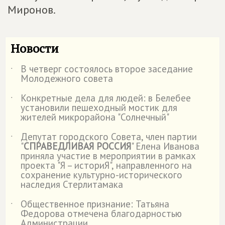
Миронов.
Новости
В четверг состоялось второе заседание
˙
Молодежного совета
Конкретные дела для людей: в Белебее
˙
установили пешеходный мостик для
жителей микрорайона "Солнечный"
Депутат городского Совета, член партии
˙
"
СПРАВЕДЛИВАЯ РОССИЯ
" Елена Иванова
приняла участие в мероприятии в рамках
проекта "Я – историЯ", направленного на
сохранение культурно-исторического
наследия Стерлитамака
Общественное признание: Татьяна
˙
Федорова отмечена благодарностью
Администрации