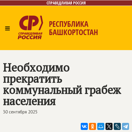
СПРАВЕДЛИВАЯ РОССИЯ
РЕСПУБЛИКА
≡
БАШКОРТОСТАН
Главная
Новости
Лица
Фото/Видео
Газета
Контакты
Поиск
Необходимо
прекратить
коммунальный грабеж
населения
30 сентября 2025