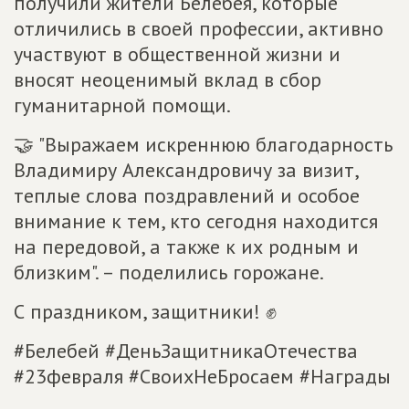
получили жители Белебея, которые
отличились в своей профессии, активно
участвуют в общественной жизни и
вносят неоценимый вклад в сбор
гуманитарной помощи.
🤝 "Выражаем искреннюю благодарность
Владимиру Александровичу за визит,
теплые слова поздравлений и особое
внимание к тем, кто сегодня находится
на передовой, а также к их родным и
близким". – поделились горожане.
С праздником, защитники! ✊
#Белебей #ДеньЗащитникаОтечества
#23февраля #СвоихНеБросаем #Награды