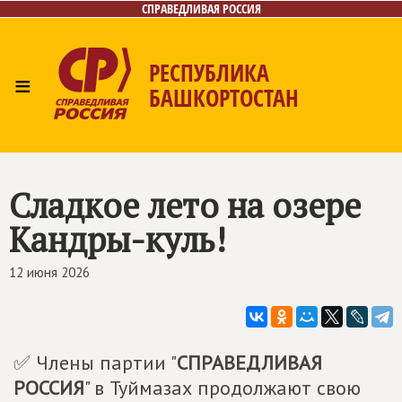
СПРАВЕДЛИВАЯ РОССИЯ
РЕСПУБЛИКА
≡
БАШКОРТОСТАН
Главная
Новости
Лица
Фото/Видео
Газета
Контакты
Поиск
Сладкое лето на озере
Кандры-куль!
12 июня 2026
✅ Члены партии "
СПРАВЕДЛИВАЯ
РОССИЯ
" в Туймазах продолжают свою