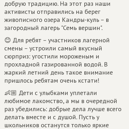
добрую традицию. На этот раз наши
активисты отправились на берег
живописного озера Кандры-куль – в
загородный лагерь "Семь вершин".
😊 Для ребят – участников лагерной
смены – устроили самый вкусный
сюрприз: угостили мороженым и
прохладной газированной водой. В
жаркий летний день такое внимание
пришлось ребятам очень кстати!
👶🏼 Дети с улыбками уплетали
любимое лакомство, а мы в очередной
раз убедились: добрые дела лучше всего
делать вместе и с душой. Пусть у
школьников останутся только яркие