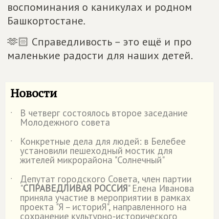
воспоминания о каникулах и родном
Башкортостане.
🫶🏻 Справедливость – это ещё и про
маленькие радости для наших детей.
Новости
В четверг состоялось второе заседание
˙
Молодежного совета
Конкретные дела для людей: в Белебее
˙
установили пешеходный мостик для
жителей микрорайона "Солнечный"
Депутат городского Совета, член партии
˙
"
СПРАВЕДЛИВАЯ РОССИЯ
" Елена Иванова
приняла участие в мероприятии в рамках
проекта "Я – историЯ", направленного на
сохранение культурно-исторического