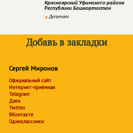
Красноярский Уфимского района
Республики Башкортостан
Депутат
Добавь в закладки
Сергей Миронов
Официальный сайт
Интернет-приёмная
Telegram
Дзен
Twitter
ВКонтакте
Одноклассники