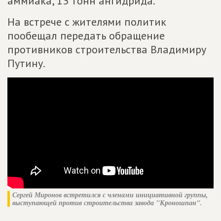
аммиака, 13 тонн ангидрида.
На встрече с жителями политик
пообещал передать обращение
противников строительства Владимиру
Путину.
Сергей Миронов встретился с членами инициативной группы,
выступающей против строительства завода "Кроношпан".