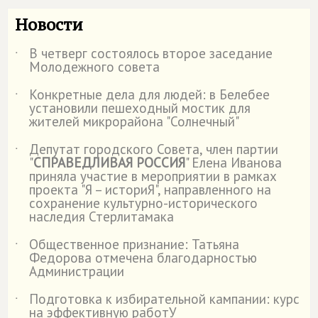
Новости
В четверг состоялось второе заседание
˙
Молодежного совета
Конкретные дела для людей: в Белебее
˙
установили пешеходный мостик для
жителей микрорайона "Солнечный"
Депутат городского Совета, член партии
˙
"
СПРАВЕДЛИВАЯ РОССИЯ
" Елена Иванова
приняла участие в мероприятии в рамках
проекта "Я – историЯ", направленного на
сохранение культурно-исторического
наследия Стерлитамака
Общественное признание: Татьяна
˙
Федорова отмечена благодарностью
Администрации
Подготовка к избирательной кампании: курс
˙
на эффективную работУ