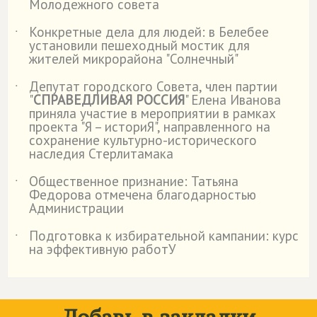
Молодежного совета
Конкретные дела для людей: в Белебее
˙
установили пешеходный мостик для
жителей микрорайона "Солнечный"
Депутат городского Совета, член партии
˙
"
СПРАВЕДЛИВАЯ РОССИЯ
" Елена Иванова
приняла участие в мероприятии в рамках
проекта "Я – историЯ", направленного на
сохранение культурно-исторического
наследия Стерлитамака
Общественное признание: Татьяна
˙
Федорова отмечена благодарностью
Администрации
Подготовка к избирательной кампании: курс
˙
на эффективную работУ