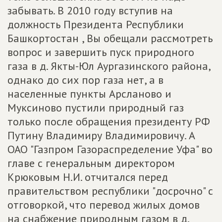
забывать. В 2010 году вступив на
должность Президента Республики
Башкортостан , Вы обещали рассмотреть
вопрос и завершить пуск природного
газа в д. Якты-Юл Аургазинского района,
однако до сих пор газа нет, а в
населенные пункты Арсланово и
Муксиново пустили природный газ
только после обращения президенту РФ
Путину Владимиру Владимировичу. А
ОАО "Газпром Газораспределение Уфа" во
главе с генеральным директором
Крюковым Н.И. отчитался перед
правительством республики "досрочно" с
отговоркой, что перевод жилых домов
на снабжение природным газом в д.