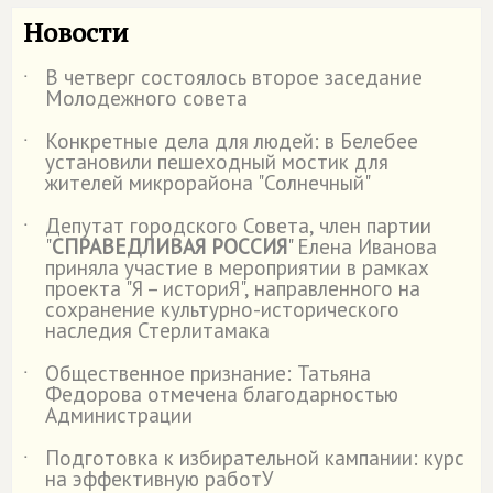
Новости
В четверг состоялось второе заседание
˙
Молодежного совета
Конкретные дела для людей: в Белебее
˙
установили пешеходный мостик для
жителей микрорайона "Солнечный"
Депутат городского Совета, член партии
˙
"
СПРАВЕДЛИВАЯ РОССИЯ
" Елена Иванова
приняла участие в мероприятии в рамках
проекта "Я – историЯ", направленного на
сохранение культурно-исторического
наследия Стерлитамака
Общественное признание: Татьяна
˙
Федорова отмечена благодарностью
Администрации
Подготовка к избирательной кампании: курс
˙
на эффективную работУ