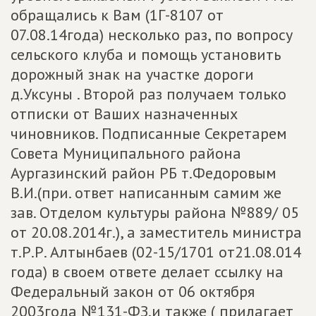
обращались к Вам (1Г-8107 от
07.08.14года) несколько раз, по вопросу
сельского клуба и помощь установить
дорожный знак на участке дороги
д.Уксуны . Второй раз получаем только
отписки от Ваших назначенных
чиновников. Подписанные Секретарем
Совета Муниципального района
Аургазинский район РБ т.Федоровым
В.И.(при. ответ написанным самим же
зав. Отделом культуры района №889/ 05
от 20.08.2014г.), а заместитель министра
т.Р.Р. Алтынбаев (02-15/1701 от21.08.014
года) в своем ответе делает ссылку на
Федеральный закон от 06 октября
2003года №131-ФЗ.и также ( прилагает