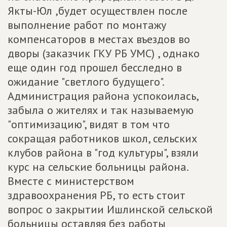
Якты-Юл ,будет осуществлен после
выполнение работ по монтажу
компенсаторов в местах въездов во
дворы (заказчик ГКУ РБ УМС) , однако
еще один год прошел бесследно в
ожидание "светлого будущего".
Администрация района успокоилась,
забыла о жителях и так называемую
"оптимизацию", видят в том что
сокращая работников школ, сельских
клубов района в "год культуры", взяли
курс на сельские больницы района.
Вместе с министерством
здравоохранения РБ, то есть стоит
вопрос о закрытии Ишлинской сельской
больницы оставляя без работы