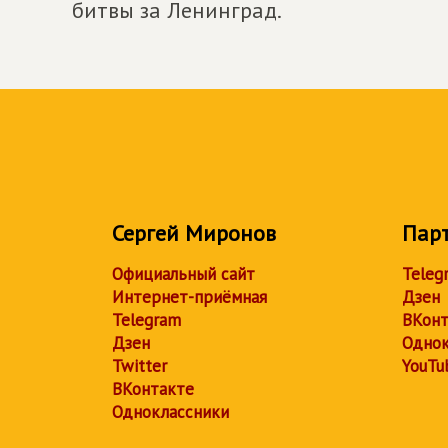
битвы за Ленинград.
Сергей Миронов
Пар
Официальный сайт
Teleg
Интернет-приёмная
Дзен
Telegram
ВКонт
Дзен
Однок
Twitter
YouTu
ВКонтакте
Одноклассники