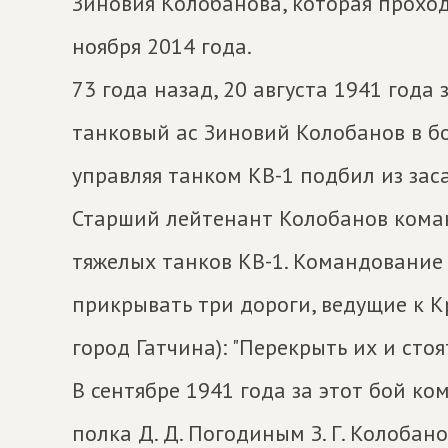
Зиновия Колобанова, которая проход
ноября 2014 года.
73 года назад, 20 августа 1941 года
танковый ас Зиновий Колобанов в б
управляя танком КВ-1 подбил из зас
Старший лейтенант Колобанов коман
тяжелых танков КВ-1. Командование
прикрывать три дороги, ведущие к К
город Гатчина): "Перекрыть их и стоя
В сентябре 1941 года за этот бой ко
полка Д. Д. Погодиным З. Г. Колобан