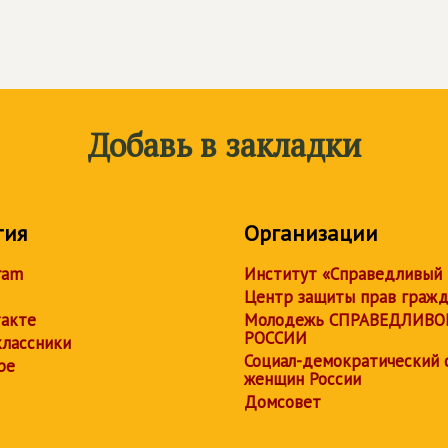
Добавь в закладки
тия
Организации
ram
Институт «Справедливый
Центр защиты прав граж
акте
Молодежь СПРАВЕДЛИВО
РОССИИ
лассники
Социал-демократический 
be
женщин России
Домсовет