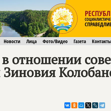
РЕСПУБ
СОЦИАЛИСТИЧЕ
СПРАВЕДЛИ
Новости
Лица
Фото/Видео
Газета
Контакт
 в отношении сове
я Зиновия Колобан