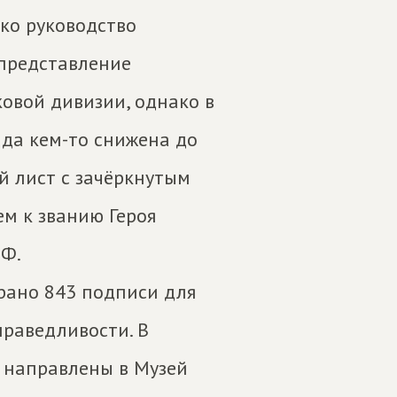
ако руководство
 представление
овой дивизии, однако в
да кем-то снижена до
й лист с зачёркнутым
м к званию Героя
РФ.
рано 843 подписи для
праведливости. В
 направлены в Музей