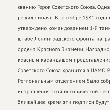
званию Героя Советского Союза. Одн
решило иначе. В сентябре 1941 года
утверждено командованием 1-й танк
штабе Ленинградского фронта награ
ордена Красного Знамени. Наградно
красным карандашом представление
Советского Союза хранится в ЦАМО 
Региональным отделением было соб
исправления этой исторической нес
ближайшее время эти подписи будут