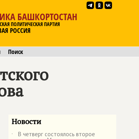
ЛИКА БАШКОРТОСТАН
СКАЯ ПОЛИТИЧЕСКАЯ ПАРТИЯ
ВАЯ РОССИЯ
ы
Поиск
тского
ова
Новости
В четверг состоялось второе
˙