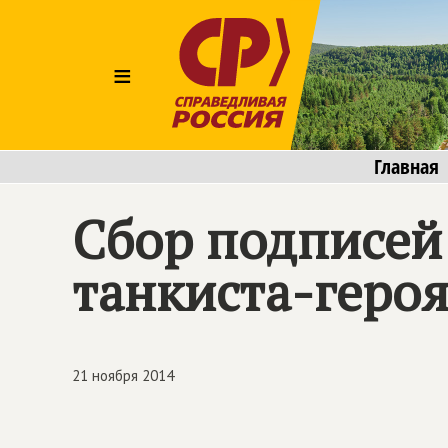
≡
Главная
Сбор подписей
танкиста-геро
21 ноября 2014