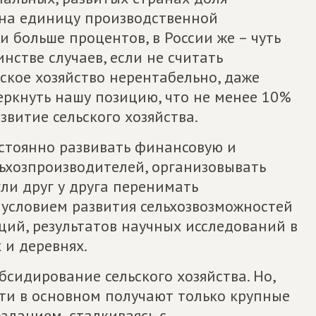
 на единицу производственной
 и больше процентов, в России же – чуть
нстве случаев, если не считать
ское хозяйство нерентабельно, даже
еркнуть нашу позицию, что не менее 10%
витие сельского хозяйства.
остоянно развивать финансовую и
ьхозпроизводителей, организовывать
ли друг у друга перенимать
условием развития сельхозвозможностей
ций, результатов научных исследований в
 и деревнях.
бсидирование сельского хозяйства. Но,
эти в основном получают только крупные
озданием, сталкиваясь с