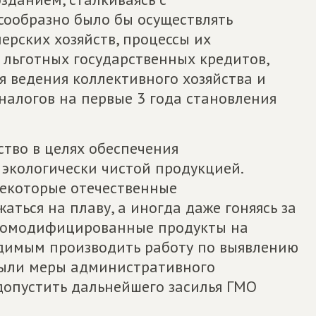
ообразно было бы осуществлять
рских хозяйств, процессы их
 льготных государственных кредитов,
я ведения коллективного хозяйства и
налогов на первые 3 года становления
тво в целях обеспечения
 экологически чистой продукцией.
некоторые отечественные
аться на плаву, а иногда даже гоняясь за
номодифицированные продукты на
одимым производить работу по выявлению
были меры административного
допустить дальнейшего засилья ГМО