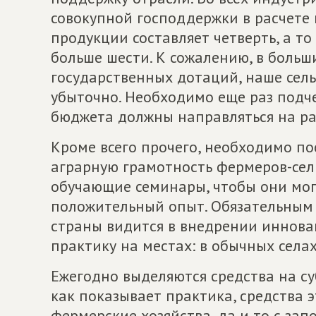
совокупной господдержки в расчете
продукции составляет четверть, а то
больше шести. К сожалению, в больши
государственных дотаций, наше сель
убыточно. Необходимо еще раз подч
бюджета должны направляться на раз
Кроме всего прочего, необходимо п
аграрную грамотность фермеров-сел
обучающие семинары, чтобы они мог
положительный опыт. Обязательным 
страны видится в внедрении иннова
практику на местах: в обычных селах
Ежегодно выделяются средства на су
как показывает практика, средства 
фермерские хозяйства, да и то с зап