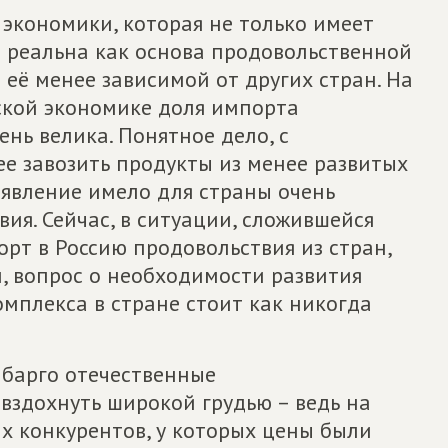
 экономики, которая не только имеет
е реальна как основа продовольственной
 её менее зависимой от других стран. На
ской экономике доля импорта
нь велика. Понятное дело, с
е завозить продукты из менее развитых
о явление имело для страны очень
ия. Сейчас, в ситуации, сложившейся
рт в Россию продовольствия из стран,
, вопрос о необходимости развития
мплекса в стране стоит как никогда
мбарго отечественные
вздохнуть широкой грудью – ведь на
х конкурентов, у которых цены были