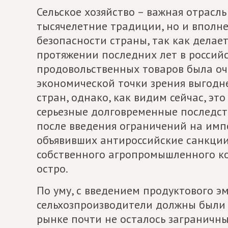
Сельское хозяйство – важная отрасль
тысячелетние традиции, но и вполн
безопасности страны, так как делает
протяжении последних лет в россий
продовольственных товаров была оче
экономической точки зрения выгодне
стран, однако, как видим сейчас, эт
серьезные долговременные последств
после введения ограничений на импо
объявивших антироссийские санкции
собственного агропромышленного ко
остро.
По уму, с введением продуктового э
сельхозпроизводители должны были 
рынке почти не осталось заграничны