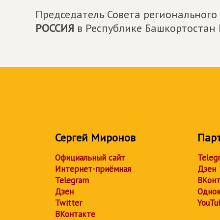
Председатель Совета региональног
РОССИЯ
в Республике Башкортостан 
Сергей Миронов
Пар
Официальный сайт
Teleg
Интернет-приёмная
Дзен
Telegram
ВКонт
Дзен
Однок
Twitter
YouTu
ВКонтакте