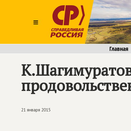
≡
Главная
К.Шагимуратов
продовольстве
21 января 2015