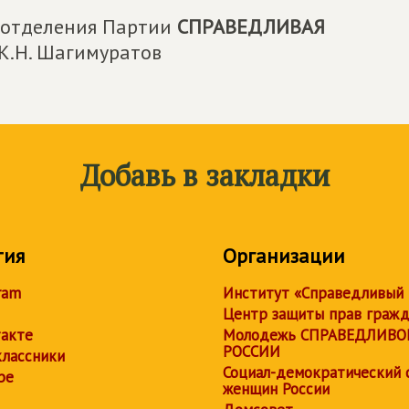
о отделения Партии
СПРАВЕДЛИВАЯ
К.Н. Шагимуратов
Добавь в закладки
тия
Организации
ram
Институт «Справедливый
Центр защиты прав граж
акте
Молодежь СПРАВЕДЛИВО
РОССИИ
лассники
Социал-демократический 
be
женщин России