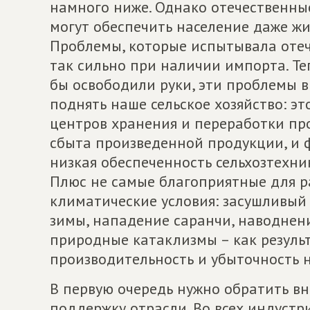
намного ниже. Однако отечественны
могут обеспечить население даже ж
Проблемы, которые испытывала отеч
так сильно при наличии импорта. Т
бы освободили руки, эти проблемы 
поднять наше сельское хозяйство: э
центров хранения и переработки пр
сбыта произведенной продукции, и ф
низкая обеспеченность сельхозтехни
Плюс не самые благоприятные для р
климатические условия: засушливый
зимы, нападение саранчи, наводнен
природные катаклизмы – как резуль
производительность и убыточность н
В первую очередь нужно обратить в
поддержку отрасли. Во всех индустр