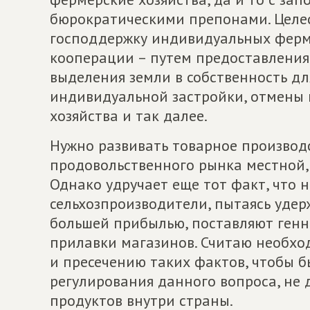
бюрократическими препонами. Целес
господдержку индивидуальных ферме
кооперации – путем предоставления
выделения земли в собственность дл
индивидуальной застройки, отмены 
хозяйства и так далее.
Нужно развивать товарное производс
продовольственного рынка местной,
Однако удручает еще тот факт, что 
сельхозпроизводители, пытаясь удерж
большей прибылью, поставляют ген
прилавки магазинов. Считаю необх
и пресечению таких фактов, чтобы 
регулирования данного вопроса, не 
продуктов внутри страны.