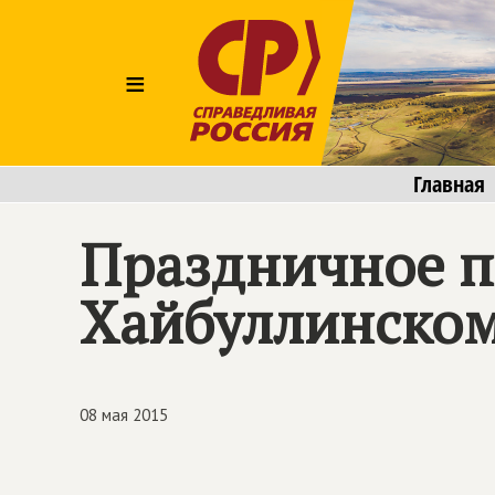
≡
Главная
Праздничное п
Хайбуллинско
08 мая 2015