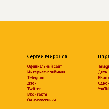
Сергей Миронов
Пар
Официальный сайт
Teleg
Интернет-приёмная
Дзен
Telegram
ВКонт
Дзен
Однок
Twitter
YouTu
ВКонтакте
Одноклассники