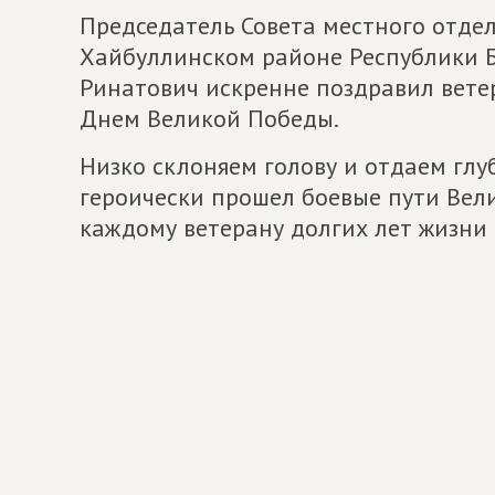
Председатель Совета местного отде
Хайбуллинском районе Республики 
Ринатович искренне поздравил вете
Днем Великой Победы.
Низко склоняем голову и отдаем глу
героически прошел боевые пути Вел
каждому ветерану долгих лет жизни 