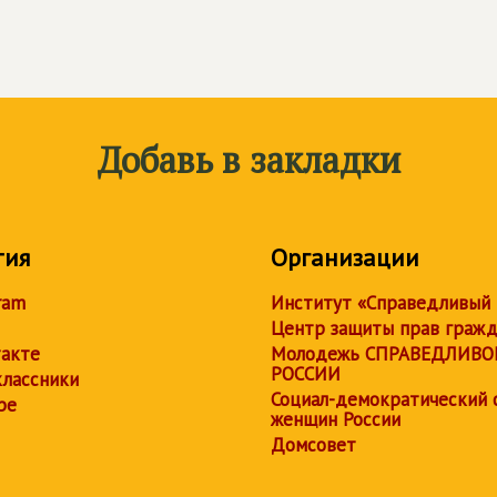
Добавь в закладки
тия
Организации
ram
Институт «Справедливый
Центр защиты прав граж
акте
Молодежь СПРАВЕДЛИВО
РОССИИ
лассники
Социал-демократический 
be
женщин России
Домсовет