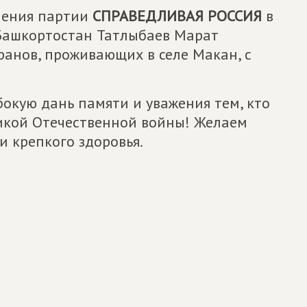
ления партии
СПРАВЕДЛИВАЯ РОССИЯ
в
Башкортостан Татлыбаев Марат
ранов, проживающих в селе Макан, с
бокую дань памяти и уважения тем, кто
икой Отечественной войны! Желаем
и крепкого здоровья.