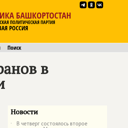
ЛИКА БАШКОРТОСТАН
СКАЯ ПОЛИТИЧЕСКАЯ ПАРТИЯ
ВАЯ РОССИЯ
ы
Поиск
ранов в
и
Новости
В четверг состоялось второе
˙