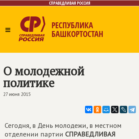
СПРАВЕДЛИВАЯ РОССИЯ
РЕСПУБЛИКА
≡
БАШКОРТОСТАН
Главная
Новости
Лица
Фото/Видео
Газета
Контакты
Поиск
О молодежной
политике
27 июня 2015
Сегодня, в День молодежи, в местном
отделении партии
СПРАВЕДЛИВАЯ