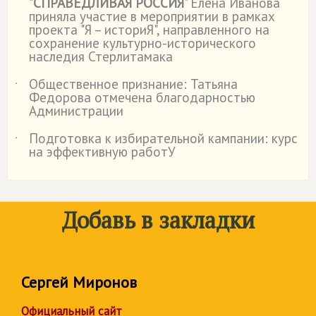
"
СПРАВЕДЛИВАЯ РОССИЯ
" Елена Иванова
приняла участие в мероприятии в рамках
проекта "Я – историЯ", направленного на
сохранение культурно-исторического
наследия Стерлитамака
Общественное признание: Татьяна
˙
Федорова отмечена благодарностью
Администрации
Подготовка к избирательной кампании: курс
˙
на эффективную работУ
Добавь в закладки
Сергей Миронов
Официальный сайт