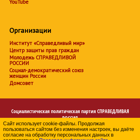
YouTube
Организации
Институт «Справедливый мир»
Центр защиты прав граждан
Молодежь СПРАВЕДЛИВОЙ
РОССИИ
Социал-демократический союз
женщин России
Домсовет
Социалистическая политическая партия
СПРАВЕДЛИВАЯ
РОССИЯ
Сайт использует cookie-файлы. Продолжая
Региональное отделение партии в Республике
пользоваться сайтом без изменения настроек, вы даёте
Башкортостан
согласие на обработку персональных данных в
© 2006-2026