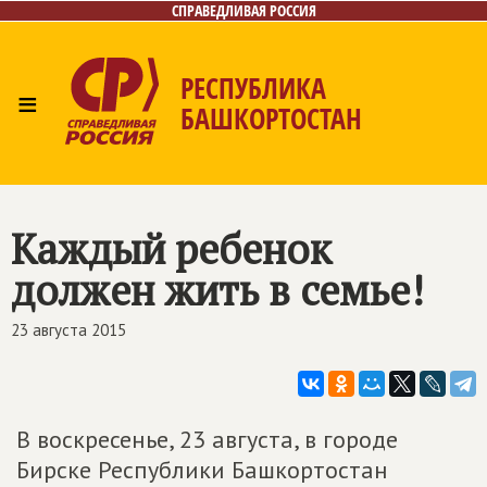
СПРАВЕДЛИВАЯ РОССИЯ
РЕСПУБЛИКА
≡
БАШКОРТОСТАН
Главная
Новости
Лица
Фото/Видео
Газета
Контакты
Поиск
Каждый ребенок
должен жить в семье!
23 августа 2015
В воскресенье, 23 августа, в городе
Бирске Республики Башкортостан