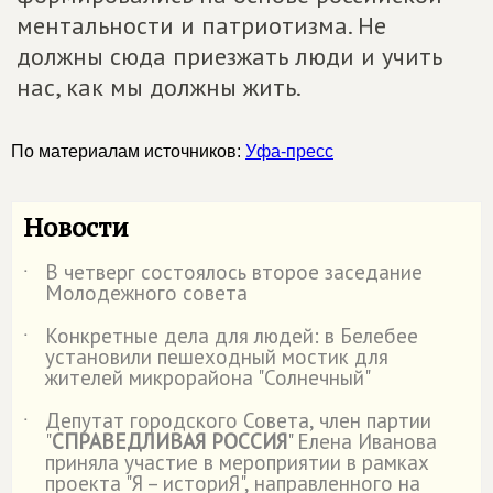
ментальности и патриотизма. Не
должны сюда приезжать люди и учить
нас, как мы должны жить.
По материалам источников:
Уфа-пресс
Новости
В четверг состоялось второе заседание
˙
Молодежного совета
Конкретные дела для людей: в Белебее
˙
установили пешеходный мостик для
жителей микрорайона "Солнечный"
Депутат городского Совета, член партии
˙
"
СПРАВЕДЛИВАЯ РОССИЯ
" Елена Иванова
приняла участие в мероприятии в рамках
проекта "Я – историЯ", направленного на