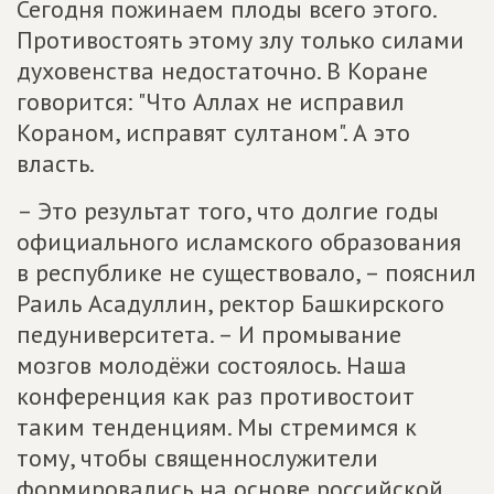
Сегодня пожинаем плоды всего этого.
Противостоять этому злу только силами
духовенства недостаточно. В Коране
говорится: "Что Аллах не исправил
Кораном, исправят султаном". А это
власть.
– Это результат того, что долгие годы
официального исламского образования
в республике не существовало, – пояснил
Раиль Асадуллин, ректор Башкирского
педуниверситета. – И промывание
мозгов молодёжи состоялось. Наша
конференция как раз противостоит
таким тенденциям. Мы стремимся к
тому, чтобы священнослужители
формировались на основе российской