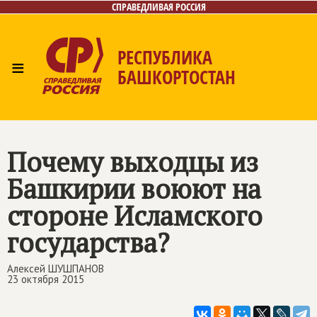
СПРАВЕДЛИВАЯ РОССИЯ
РЕСПУБЛИКА
≡
БАШКОРТОСТАН
Главная
Новости
Лица
Фото/Видео
Газета
Контакты
Поиск
Почему выходцы из
Башкирии воюют на
стороне Исламского
государства?
Алексей ШУШПАНОВ
23 октября 2015