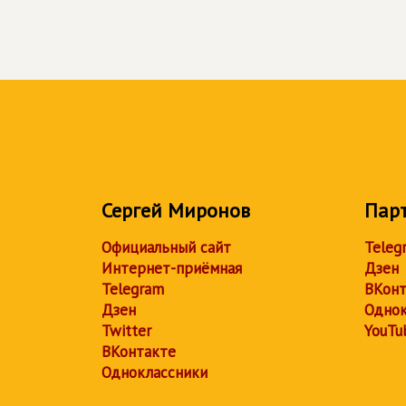
Сергей Миронов
Пар
Официальный сайт
Teleg
Интернет-приёмная
Дзен
Telegram
ВКонт
Дзен
Однок
Twitter
YouTu
ВКонтакте
Одноклассники