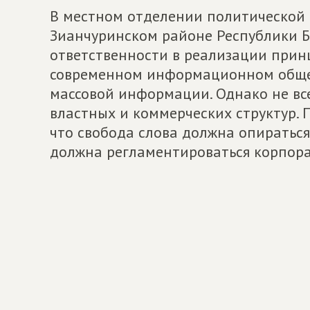
В местном отделении политической
Зианчуринском районе Республики 
ответственности в реализации принц
современном информационном общес
массовой информации. Однако не вс
властных и коммерческих структур.
что свобода слова должна опиратьс
должна регламентироваться корпор