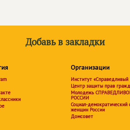
Добавь в закладки
тия
Организации
ram
Институт «Справедливый
Центр защиты прав граж
акте
Молодежь СПРАВЕДЛИВО
РОССИИ
лассники
Социал-демократический 
be
женщин России
Домсовет