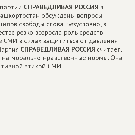
 партии
СПРАВЕДЛИВАЯ РОССИЯ
в
Башкортостан обсуждены вопросы
ипов свободы слова. Безусловно, в
тве резко возросла роль средств
е СМИ в силах защититься от давления
 Партия
СПРАВЕДЛИВАЯ РОССИЯ
считает,
я на морально-нравственные нормы. Она
ативной этикой СМИ.