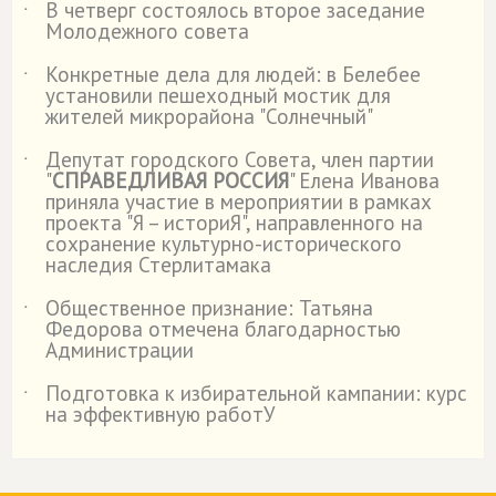
В четверг состоялось второе заседание
˙
Молодежного совета
Конкретные дела для людей: в Белебее
˙
установили пешеходный мостик для
жителей микрорайона "Солнечный"
Депутат городского Совета, член партии
˙
"
СПРАВЕДЛИВАЯ РОССИЯ
" Елена Иванова
приняла участие в мероприятии в рамках
проекта "Я – историЯ", направленного на
сохранение культурно-исторического
наследия Стерлитамака
Общественное признание: Татьяна
˙
Федорова отмечена благодарностью
Администрации
Подготовка к избирательной кампании: курс
˙
на эффективную работУ