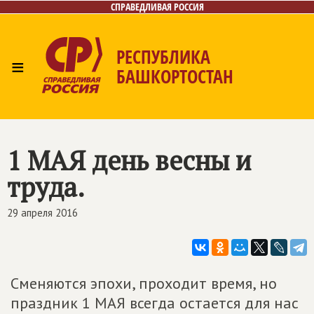
СПРАВЕДЛИВАЯ РОССИЯ
РЕСПУБЛИКА
≡
БАШКОРТОСТАН
Главная
Новости
Лица
Фото/Видео
Газета
Контакты
Поиск
1 МАЯ день весны и
труда.
29 апреля 2016
Сменяются эпохи, проходит время, но
праздник 1 МАЯ всегда остается для нас