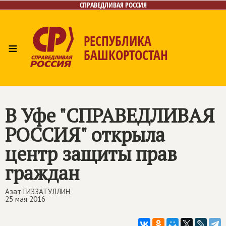
СПРАВЕДЛИВАЯ РОССИЯ
РЕСПУБЛИКА
≡
БАШКОРТОСТАН
Главная
Новости
Лица
Фото/Видео
Газета
Контакты
Поиск
В Уфе "СПРАВЕДЛИВАЯ
РОССИЯ" открыла
центр защиты прав
граждан
Азат ГИЗЗАТУЛЛИН
25 мая 2016