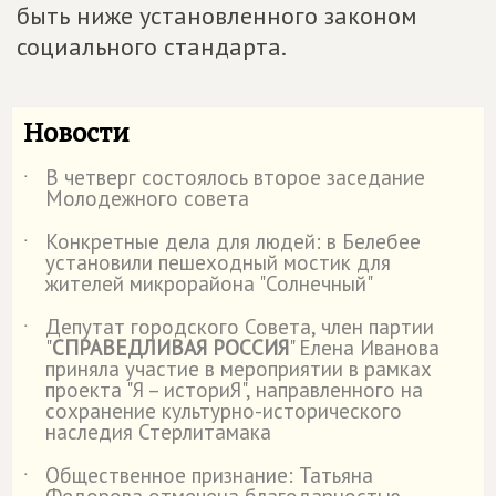
быть ниже установленного законом
социального стандарта.
Новости
В четверг состоялось второе заседание
˙
Молодежного совета
Конкретные дела для людей: в Белебее
˙
установили пешеходный мостик для
жителей микрорайона "Солнечный"
Депутат городского Совета, член партии
˙
"
СПРАВЕДЛИВАЯ РОССИЯ
" Елена Иванова
приняла участие в мероприятии в рамках
проекта "Я – историЯ", направленного на
сохранение культурно-исторического
наследия Стерлитамака
Общественное признание: Татьяна
˙