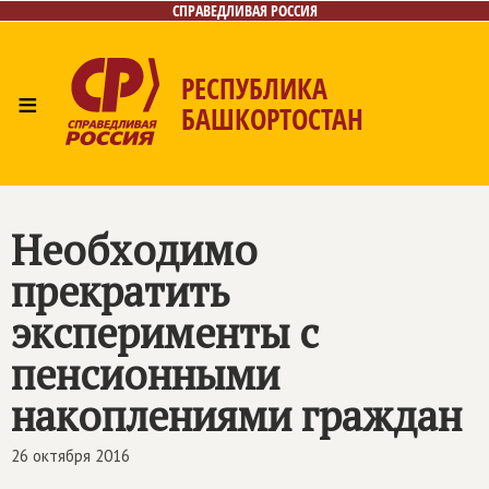
СПРАВЕДЛИВАЯ РОССИЯ
РЕСПУБЛИКА
≡
БАШКОРТОСТАН
Главная
Новости
Лица
Фото/Видео
Газета
Контакты
Поиск
Необходимо
прекратить
эксперименты с
пенсионными
накоплениями граждан
26 октября 2016