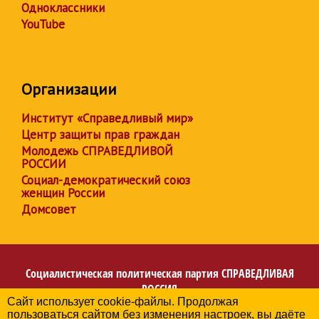
Одноклассники
YouTube
Организации
Институт «Справедливый мир»
Центр защиты прав граждан
Молодежь СПРАВЕДЛИВОЙ
РОССИИ
Социал-демократический союз
женщин России
Домсовет
Социалистическая политическая партия
СПРАВЕДЛИВАЯ
РОССИЯ
Сайт использует cookie-файлы. Продолжая
Региональное отделение партии в Республике
пользоваться сайтом без изменения настроек, вы даёте