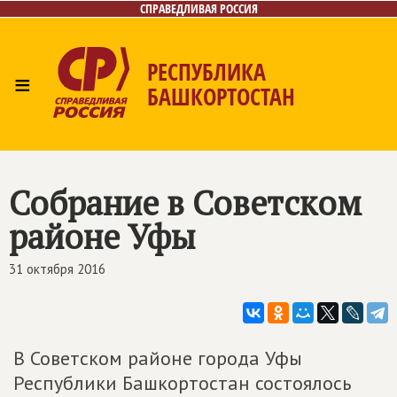
СПРАВЕДЛИВАЯ РОССИЯ
РЕСПУБЛИКА
≡
БАШКОРТОСТАН
Главная
Новости
Лица
Фото/Видео
Газета
Контакты
Поиск
Собрание в Советском
районе Уфы
31 октября 2016
В Советском районе города Уфы
Республики Башкортостан состоялось