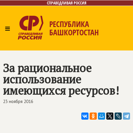
СПРАВЕДЛИВАЯ РОССИЯ
РЕСПУБЛИКА
≡
БАШКОРТОСТАН
Главная
Новости
Лица
Фото/Видео
Газета
Контакты
Поиск
За рациональное
использование
имеющихся ресурсов!
23 ноября 2016