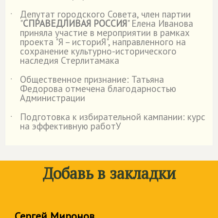
Депутат городского Совета, член партии
˙
"
СПРАВЕДЛИВАЯ РОССИЯ
" Елена Иванова
приняла участие в мероприятии в рамках
проекта "Я – историЯ", направленного на
сохранение культурно-исторического
наследия Стерлитамака
Общественное признание: Татьяна
˙
Федорова отмечена благодарностью
Администрации
Подготовка к избирательной кампании: курс
˙
на эффективную работУ
Добавь в закладки
Сергей Миронов