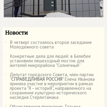
Новости
В четверг состоялось второе заседание
˙
Молодежного совета
Конкретные дела для людей: в Белебее
˙
установили пешеходный мостик для
жителей микрорайона "Солнечный"
Депутат городского Совета, член партии
˙
"
СПРАВЕДЛИВАЯ РОССИЯ
" Елена Иванова
приняла участие в мероприятии в рамках
проекта "Я – историЯ", направленного на
сохранение культурно-исторического
наследия Стерлитамака
Общественное признание: Татьяна