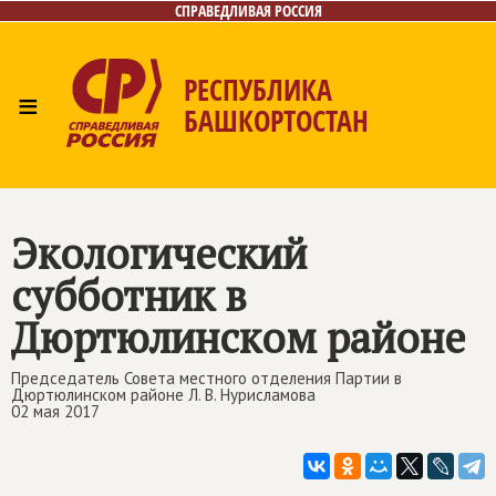
СПРАВЕДЛИВАЯ РОССИЯ
РЕСПУБЛИКА
≡
БАШКОРТОСТАН
Главная
Новости
Лица
Фото/Видео
Газета
Контакты
Поиск
Экологический
субботник в
Дюртюлинском районе
Председатель Совета местного отделения Партии в
Дюртюлинском районе Л. В. Нурисламова
02 мая 2017