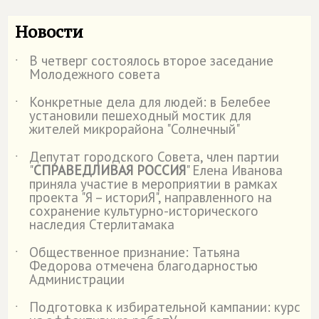
Новости
В четверг состоялось второе заседание
˙
Молодежного совета
Конкретные дела для людей: в Белебее
˙
установили пешеходный мостик для
жителей микрорайона "Солнечный"
Депутат городского Совета, член партии
˙
"
СПРАВЕДЛИВАЯ РОССИЯ
" Елена Иванова
приняла участие в мероприятии в рамках
проекта "Я – историЯ", направленного на
сохранение культурно-исторического
наследия Стерлитамака
Общественное признание: Татьяна
˙
Федорова отмечена благодарностью
Администрации
Подготовка к избирательной кампании: курс
˙