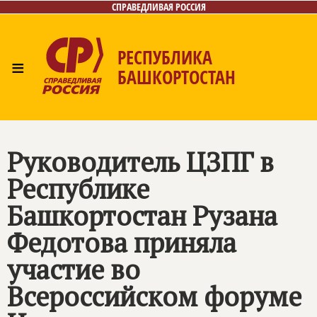
СПРАВЕДЛИВАЯ РОССИЯ
РЕСПУБЛИКА
≡
БАШКОРТОСТАН
Главная
Новости
Лица
Фото/Видео
Газета
Контакты
Поиск
Руководитель ЦЗПГ в
Республике
Башкортостан Рузана
Федотова приняла
участие во
Всероссийском форуме