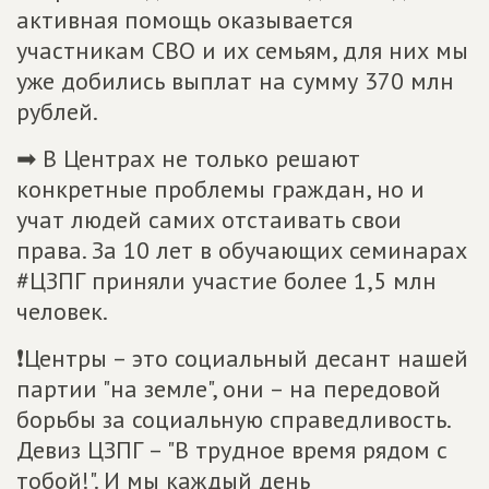
активная помощь оказывается
участникам СВО и их семьям, для них мы
уже добились выплат на сумму 370 млн
рублей.
➡ В Центрах не только решают
конкретные проблемы граждан, но и
учат людей самих отстаивать свои
права. За 10 лет в обучающих семинарах
#ЦЗПГ приняли участие более 1,5 млн
человек.
❗Центры – это социальный десант нашей
партии "на земле", они – на передовой
борьбы за социальную справедливость.
Девиз ЦЗПГ – "В трудное время рядом с
тобой!". И мы каждый день