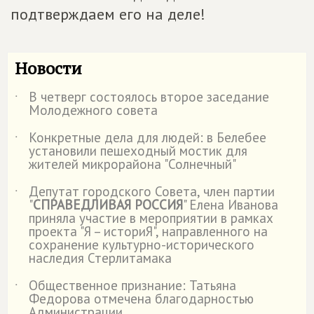
подтверждаем его на деле!
Новости
В четверг состоялось второе заседание
˙
Молодежного совета
Конкретные дела для людей: в Белебее
˙
установили пешеходный мостик для
жителей микрорайона "Солнечный"
Депутат городского Совета, член партии
˙
"
СПРАВЕДЛИВАЯ РОССИЯ
" Елена Иванова
приняла участие в мероприятии в рамках
проекта "Я – историЯ", направленного на
сохранение культурно-исторического
наследия Стерлитамака
Общественное признание: Татьяна
˙
Федорова отмечена благодарностью
Администрации