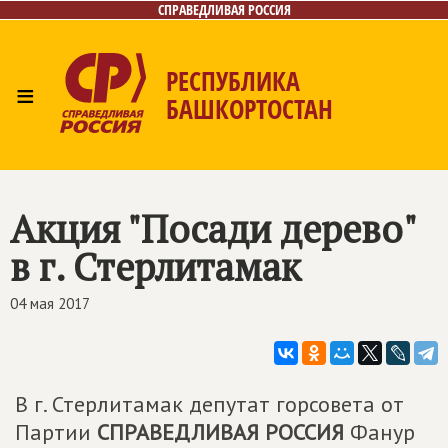
СПРАВЕДЛИВАЯ РОССИЯ
РЕСПУБЛИКА
≡
БАШКОРТОСТАН
Главная
Новости
Лица
Фото/Видео
Газета
Контакты
Поиск
Акция "Посади дерево"
в г. Стерлитамак
04 мая 2017
В г. Стерлитамак депутат горсовета от
Партии
СПРАВЕДЛИВАЯ РОССИЯ
Фанур