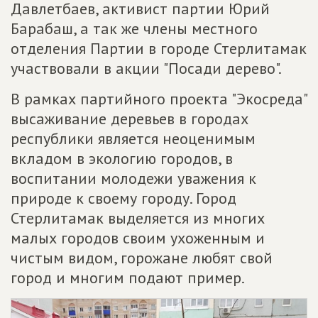
Давлетбаев, активист партии Юрий
Барабаш, а так же члены местного
отделения Партии в городе Стерлитамак
участвовали в акции "Посади дерево".
В рамках партийного проекта "Экосреда"
высаживание деревьев в городах
республики является неоценимым
вкладом в экологию городов, в
воспитании молодежи уважения к
природе к своему городу. Город
Стерлитамак выделяется из многих
малых городов своим ухоженным и
чистым видом, горожане любят свой
город и многим подают пример.