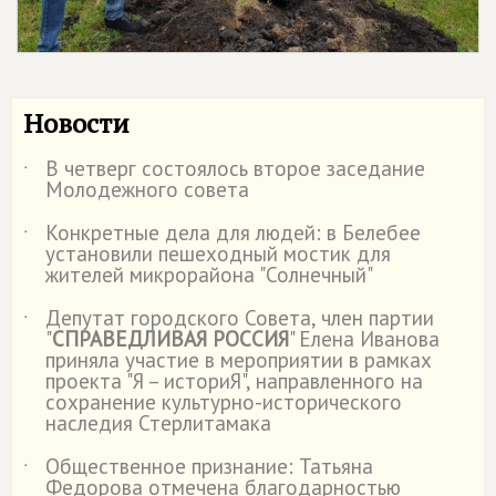
Новости
В четверг состоялось второе заседание
˙
Молодежного совета
Конкретные дела для людей: в Белебее
˙
установили пешеходный мостик для
жителей микрорайона "Солнечный"
Депутат городского Совета, член партии
˙
"
СПРАВЕДЛИВАЯ РОССИЯ
" Елена Иванова
приняла участие в мероприятии в рамках
проекта "Я – историЯ", направленного на
сохранение культурно-исторического
наследия Стерлитамака
Общественное признание: Татьяна
˙
Федорова отмечена благодарностью