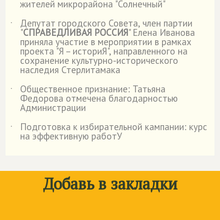
жителей микрорайона "Солнечный"
Депутат городского Совета, член партии
˙
"
СПРАВЕДЛИВАЯ РОССИЯ
" Елена Иванова
приняла участие в мероприятии в рамках
проекта "Я – историЯ", направленного на
сохранение культурно-исторического
наследия Стерлитамака
Общественное признание: Татьяна
˙
Федорова отмечена благодарностью
Администрации
Подготовка к избирательной кампании: курс
˙
на эффективную работУ
Добавь в закладки