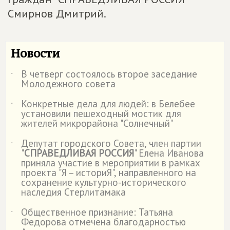
Смирнов Дмитрий.
Новости
В четверг состоялось второе заседание
˙
Молодежного совета
Конкретные дела для людей: в Белебее
˙
установили пешеходный мостик для
жителей микрорайона "Солнечный"
Депутат городского Совета, член партии
˙
"
СПРАВЕДЛИВАЯ РОССИЯ
" Елена Иванова
приняла участие в мероприятии в рамках
проекта "Я – историЯ", направленного на
сохранение культурно-исторического
наследия Стерлитамака
Общественное признание: Татьяна
˙
Федорова отмечена благодарностью