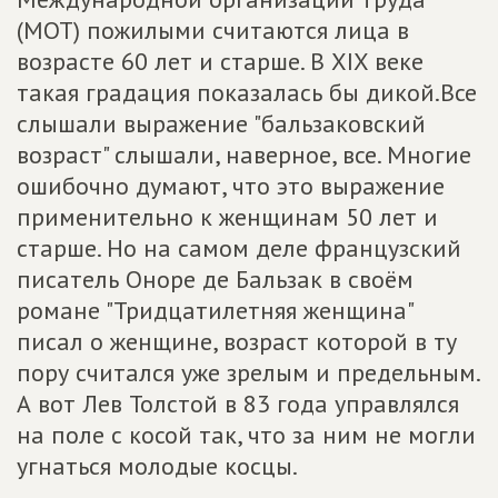
(МОТ) пожилыми считаются лица в
возрасте 60 лет и старше. В XIX веке
такая градация показалась бы дикой.Все
слышали выражение "бальзаковский
возраст" слышали, наверное, все. Многие
ошибочно думают, что это выражение
применительно к женщинам 50 лет и
старше. Но на самом деле французский
писатель Оноре де Бальзак в своём
романе "Тридцатилетняя женщина"
писал о женщине, возраст которой в ту
пору считался уже зрелым и предельным.
А вот Лев Толстой в 83 года управлялся
на поле с косой так, что за ним не могли
угнаться молодые косцы.