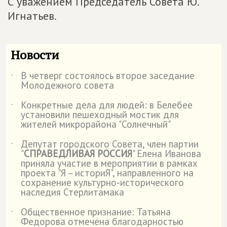
С уважением Председатель Совета Ю.
Игнатьев.
Новости
В четверг состоялось второе заседание
˙
Молодежного совета
Конкретные дела для людей: в Белебее
˙
установили пешеходный мостик для
жителей микрорайона "Солнечный"
Депутат городского Совета, член партии
˙
"
СПРАВЕДЛИВАЯ РОССИЯ
" Елена Иванова
приняла участие в мероприятии в рамках
проекта "Я – историЯ", направленного на
сохранение культурно-исторического
наследия Стерлитамака
Общественное признание: Татьяна
˙
Федорова отмечена благодарностью