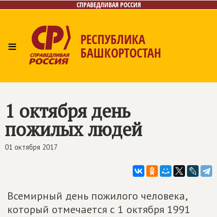
СПРАВЕДЛИВАЯ РОССИЯ
РЕСПУБЛИКА
≡
БАШКОРТОСТАН
Главная
Новости
Лица
Фото/Видео
Газета
Контакты
Поиск
1 октября день
пожилых людей
01 октября 2017
Всемирный день пожилого человека,
который отмечается с 1 октября 1991