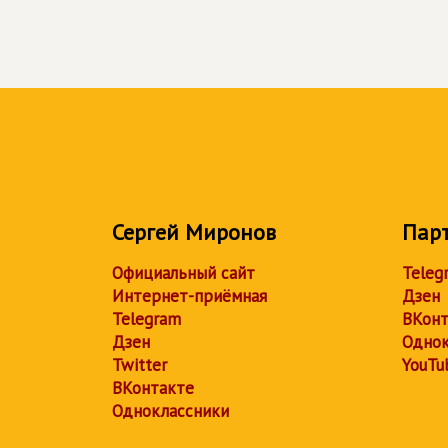
Сергей Миронов
Пар
Официальный сайт
Teleg
Интернет-приёмная
Дзен
Telegram
ВКонт
Дзен
Однок
Twitter
YouTu
ВКонтакте
Одноклассники