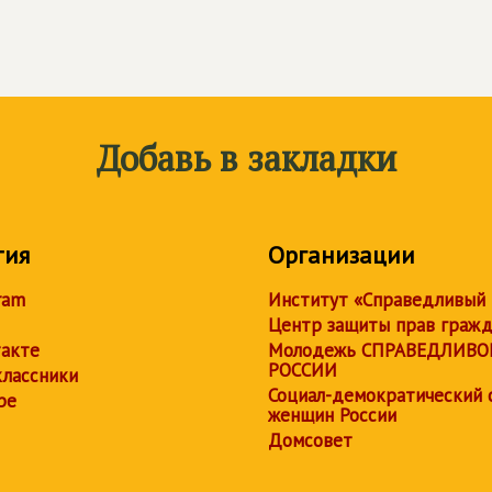
Добавь в закладки
тия
Организации
ram
Институт «Справедливый
Центр защиты прав граж
акте
Молодежь СПРАВЕДЛИВО
РОССИИ
лассники
Социал-демократический 
be
женщин России
Домсовет