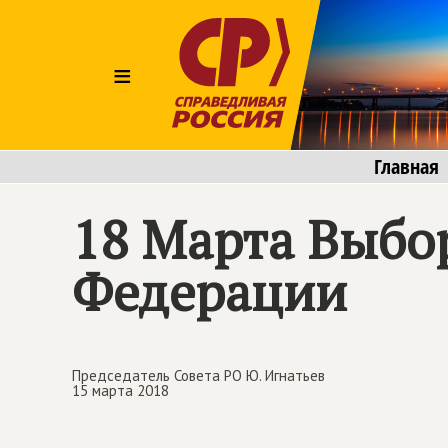
≡
Главная
18 Марта Выбо
Федерации
Председатель Совета РО Ю. Игнатьев
15 марта 2018