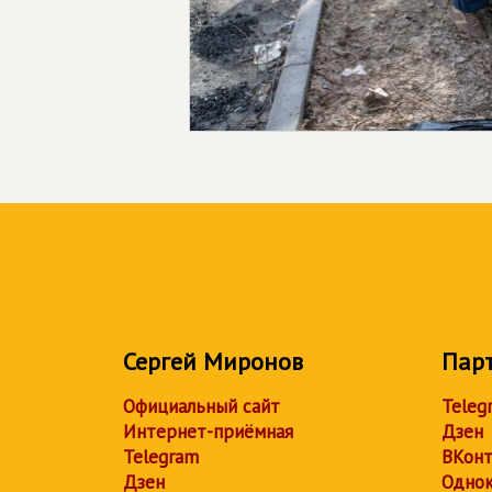
Сергей Миронов
Пар
Официальный сайт
Teleg
Интернет-приёмная
Дзен
Telegram
ВКонт
Дзен
Однок