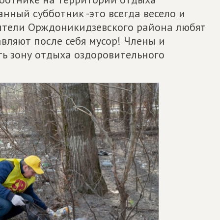
нный субботник -это всегда весело и
Жители Орждоникидзевского района любят
авляют после себя мусор! Члены и
ь зону отдыха оздоровительного