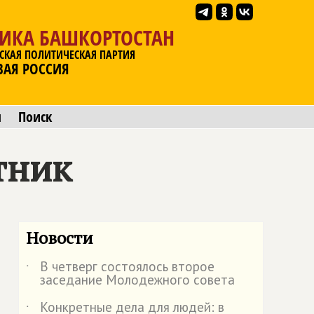
ЛИКА БАШКОРТОСТАН
СКАЯ ПОЛИТИЧЕСКАЯ ПАРТИЯ
ВАЯ РОССИЯ
ы
Поиск
тник
Новости
В четверг состоялось второе
˙
заседание Молодежного совета
Конкретные дела для людей: в
˙