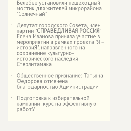
Белебее установили пешеходный
мостик для жителей микрорайона
"Солнечный"
Депутат городского Совета, член
˙
партии "
СПРАВЕДЛИВАЯ РОССИЯ
"
Елена Иванова приняла участие в
мероприятии в рамках проекта "Я –
историЯ", направленного на
сохранение культурно-
исторического наследия
Стерлитамака
Общественное признание: Татьяна
˙
Федорова отмечена
благодарностью Администрации
Подготовка к избирательной
˙
кампании: курс на эффективную
работУ