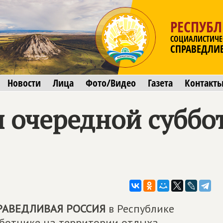
РЕСПУБ
СОЦИАЛИСТИЧЕ
СПРАВЕДЛИ
Новости
Лица
Фото/Видео
Газета
Контакт
л очередной суббо
РАВЕДЛИВАЯ РОССИЯ
в Республике
бботнике на территории отдыха