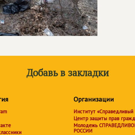
Добавь в закладки
тия
Организации
ram
Институт «Справедливый
Центр защиты прав граж
акте
Молодежь СПРАВЕДЛИВО
РОССИИ
лассники