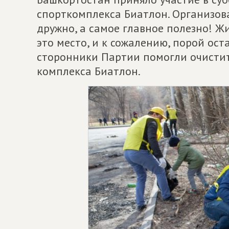
спорткомплекса Биатлон. Организова
дружно, а самое главное полезно! 
это место, и к сожалению, порой ост
сторонники Партии помогли очистит
комплекса Биатлон.