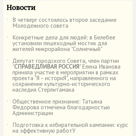
Новости
В четверг состоялось второе заседание
˙
Молодежного совета
Конкретные дела для людей: в Белебее
˙
установили пешеходный мостик для
жителей микрорайона "Солнечный"
Депутат городского Совета, член партии
˙
"
СПРАВЕДЛИВАЯ РОССИЯ
" Елена Иванова
приняла участие в мероприятии в рамках
проекта "Я – историЯ", направленного на
сохранение культурно-исторического
наследия Стерлитамака
Общественное признание: Татьяна
˙
Федорова отмечена благодарностью
Администрации
Подготовка к избирательной кампании: курс
˙
на эффективную работУ