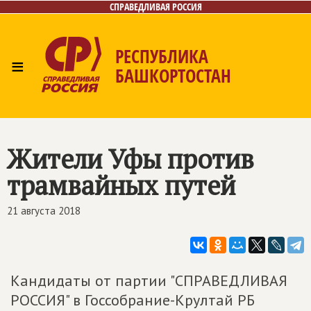
СПРАВЕДЛИВАЯ РОССИЯ
РЕСПУБЛИКА
≡
БАШКОРТОСТАН
Главная
Новости
Лица
Фото/Видео
Газета
Контакты
Поиск
Жители Уфы против
трамвайных путей
21 августа 2018
Кандидаты от партии "СПРАВЕДЛИВАЯ
РОССИЯ" в Госсобрание-Крултай РБ