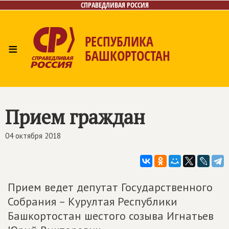
СПРАВЕДЛИВАЯ РОССИЯ
РЕСПУБЛИКА
≡
БАШКОРТОСТАН
Главная
Новости
Лица
Фото/Видео
Газета
Контакты
Поиск
Прием граждан
04 октября 2018
Прием ведет депутат Государственного
Собрания – Курултая Республики
Башкортостан шестого созыва Игнатьев