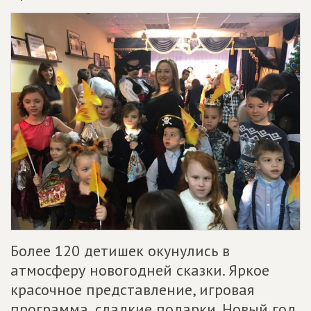
Более 120 детишек окунулись в
атмосферу новогодней сказки. Яркое
красочное представление, игровая
программа, сладкие подарки. Новый год