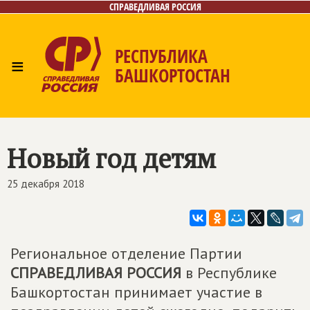
СПРАВЕДЛИВАЯ РОССИЯ
РЕСПУБЛИКА
≡
БАШКОРТОСТАН
Главная
Новости
Лица
Фото/Видео
Газета
Контакты
Поиск
Новый год детям
25 декабря 2018
Региональное отделение Партии
СПРАВЕДЛИВАЯ РОССИЯ
в Республике
Башкортостан принимает участие в