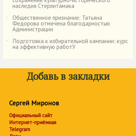
сохранение культурно-исторического
наследия Стерлитамака
Общественное признание: Татьяна
˙
Федорова отмечена благодарностью
Администрации
Подготовка к избирательной кампании: курс
˙
на эффективную работУ
Добавь в закладки
Сергей Миронов
Официальный сайт
Интернет-приёмная
Telegram