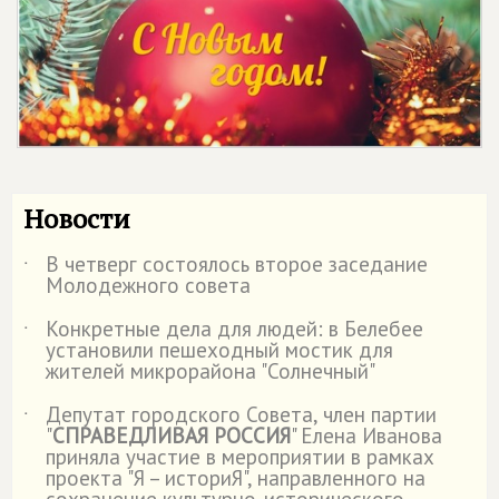
Новости
В четверг состоялось второе заседание
˙
Молодежного совета
Конкретные дела для людей: в Белебее
˙
установили пешеходный мостик для
жителей микрорайона "Солнечный"
Депутат городского Совета, член партии
˙
"
СПРАВЕДЛИВАЯ РОССИЯ
" Елена Иванова
приняла участие в мероприятии в рамках
проекта "Я – историЯ", направленного на