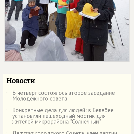
Новости
В четверг состоялось второе заседание
˙
Молодежного совета
Конкретные дела для людей: в Белебее
˙
установили пешеходный мостик для
жителей микрорайона "Солнечный"
Депутат городского Совета, член партии