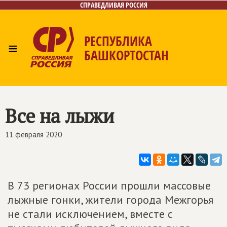
СПРАВЕДЛИВАЯ РОССИЯ
РЕСПУБЛИКА
≡
БАШКОРТОСТАН
Главная
Новости
Лица
Фото/Видео
Газета
Контакты
Поиск
Все на лыжи
11 февраля 2020
В 73 регионах России прошли массовые
лыжные гонки, жители города Межгорья
не стали исключением, вместе с