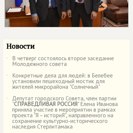
Новости
В четверг состоялось второе заседание
˙
Молодежного совета
Конкретные дела для людей: в Белебее
˙
установили пешеходный мостик для
жителей микрорайона "Солнечный"
Депутат городского Совета, член партии
˙
"
СПРАВЕДЛИВАЯ РОССИЯ
" Елена Иванова
приняла участие в мероприятии в рамках
проекта "Я – историЯ", направленного на
сохранение культурно-исторического
наследия Стерлитамака