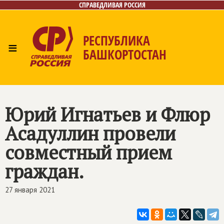
СПРАВЕДЛИВАЯ РОССИЯ
РЕСПУБЛИКА
≡
БАШКОРТОСТАН
Главная
Новости
Лица
Фото/Видео
Газета
Контакты
Поиск
Юрий Игнатьев и Флюр
Асадуллин провели
совместный прием
граждан.
27 января 2021