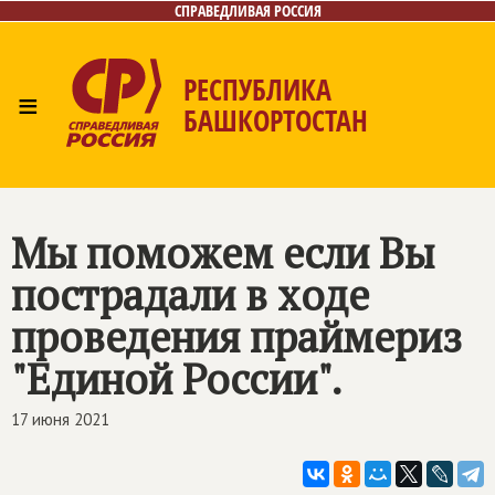
СПРАВЕДЛИВАЯ РОССИЯ
РЕСПУБЛИКА
≡
БАШКОРТОСТАН
Главная
Новости
Лица
Фото/Видео
Газета
Контакты
Поиск
Мы поможем если Вы
пострадали в ходе
проведения праймериз
"Единой России".
17 июня 2021