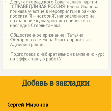
Депутат городского Совета, член партии
˙
"
СПРАВЕДЛИВАЯ РОССИЯ
" Елена Иванова
приняла участие в мероприятии в рамках
проекта "Я – историЯ", направленного на
сохранение культурно-исторического
наследия Стерлитамака
Общественное признание: Татьяна
˙
Федорова отмечена благодарностью
Администрации
Подготовка к избирательной кампании: курс
˙
на эффективную работУ
Добавь в закладки
Сергей Миронов