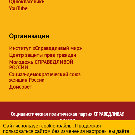
Одноклассники
YouTube
Организации
Институт «Справедливый мир»
Центр защиты прав граждан
Молодежь СПРАВЕДЛИВОЙ
РОССИИ
Социал-демократический союз
женщин России
Домсовет
Социалистическая политическая партия
СПРАВЕДЛИВАЯ
РОССИЯ
Сайт использует cookie-файлы. Продолжая
Региональное отделение партии в Республике
пользоваться сайтом без изменения настроек, вы даёте
Башкортостан