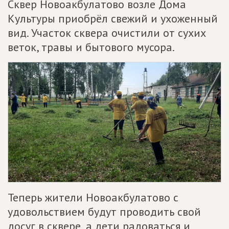
Сквер Новоакбулатово возле Дома
Культуры приобрёл свежий и ухоженный
вид. Участок сквера очистили от сухих
веток, травы и бытового мусора.
Теперь жители Новоакбулатово с
удовольствием будут проводить свой
досуг в сквере, а дети радоваться и