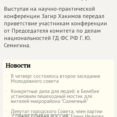
Выступая на научно-практической
конференции Загир Хакимов передал
приветствие участникам конференции
от Председателя комитета по делам
национальностей ГД ФС РФ Г. Ю.
Семигина.
Новости
В четверг состоялось второе заседание
˙
Молодежного совета
Конкретные дела для людей: в Белебее
˙
установили пешеходный мостик для
жителей микрорайона "Солнечный"
Депутат городского Совета, член партии
˙
"
СПРАВЕДЛИВАЯ РОССИЯ
" Елена Иванова