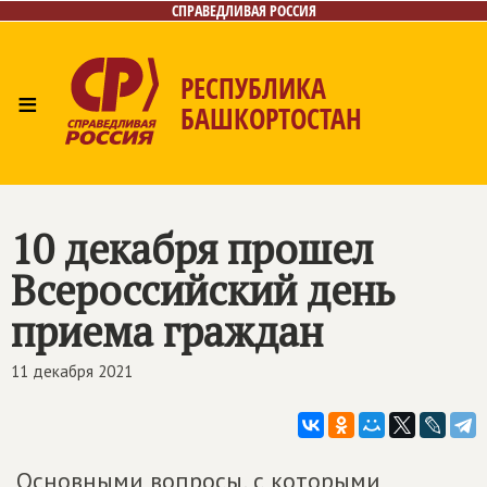
СПРАВЕДЛИВАЯ РОССИЯ
РЕСПУБЛИКА
≡
БАШКОРТОСТАН
Главная
Новости
Лица
Фото/Видео
Газета
Контакты
Поиск
10 декабря прошел
Всероссийский день
приема граждан
11 декабря 2021
Основными вопросы, с которыми