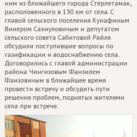
ним из ближайшего города Стерлетамак,
расположенного в 130 км от села. С
главой сельского поселения Кунафиным
Винером Сахиуловичым и депутатом
сельского совета Сабитовой Райля
обсудили поступившие вопросы по
газификации и водоснабжению села.
Договорились с главой администрации
района Чингизовым Фанзилем
Фаизовичым в ближайшее время
провести встречу и обсудить пути
решения проблем, поднятых жителями
села при встрече.