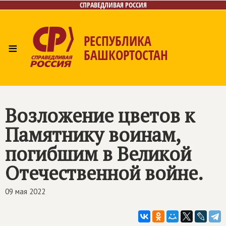
СПРАВЕДЛИВАЯ РОССИЯ
РЕСПУБЛИКА
≡
БАШКОРТОСТАН
Главная
Новости
Лица
Фото/Видео
Газета
Контакты
Поиск
Возложение цветов к
Памятнику воинам,
погибшим в Великой
Отечественной войне.
09 мая 2022