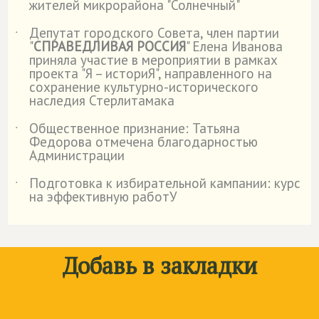
жителей микрорайона "Солнечный"
Депутат городского Совета, член партии
˙
"
СПРАВЕДЛИВАЯ РОССИЯ
" Елена Иванова
приняла участие в мероприятии в рамках
проекта "Я – историЯ", направленного на
сохранение культурно-исторического
наследия Стерлитамака
Общественное признание: Татьяна
˙
Федорова отмечена благодарностью
Администрации
Подготовка к избирательной кампании: курс
˙
на эффективную работУ
Добавь в закладки