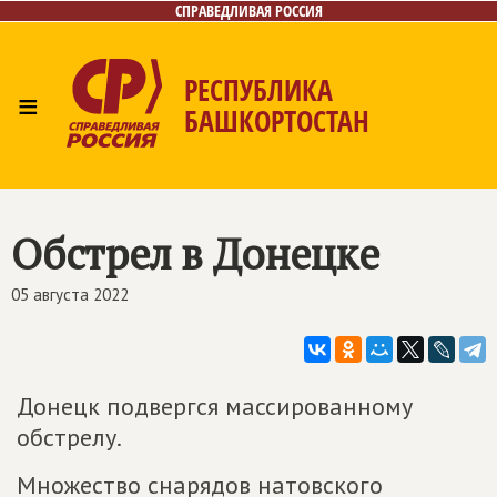
СПРАВЕДЛИВАЯ РОССИЯ
РЕСПУБЛИКА
≡
БАШКОРТОСТАН
Главная
Новости
Лица
Фото/Видео
Газета
Контакты
Поиск
Обстрел в Донецке
05 августа 2022
Донецк подвергся массированному
обстрелу.
Множество снарядов натовского