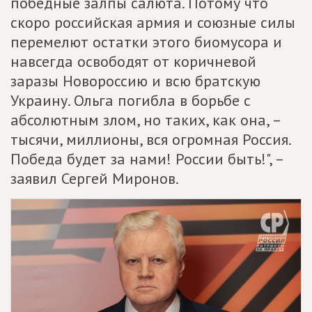
победные залпы салюта. Потому что
скоро российская армия и союзные силы
перемелют остатки этого биомусора и
навсегда освободят от коричневой
заразы Новороссию и всю братскую
Украину. Ольга погибла в борьбе с
абсолютным злом, но таких, как она, –
тысячи, миллионы, вся огромная Россия.
Победа будет за нами! России быть!", –
заявил Сергей Миронов.