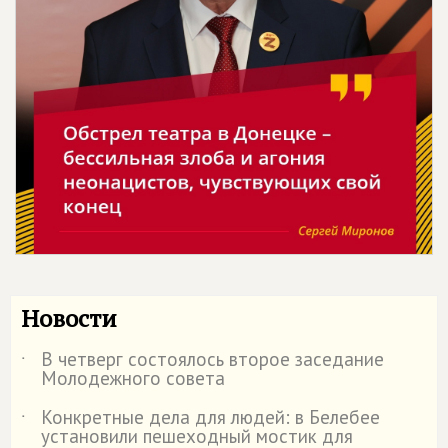
Новости
В четверг состоялось второе заседание
˙
Молодежного совета
Конкретные дела для людей: в Белебее
˙
установили пешеходный мостик для