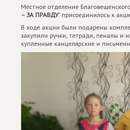
Местное отделение Благовещенского
– ЗА ПРАВДУ
" присоединилось к акци
В ходе акции были подарены компл
закупили ручки, тетради, пеналы и 
купленные канцелярские и письменн