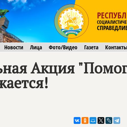
РЕСПУБ
СОЦИАЛИСТИЧЕ
СПРАВЕДЛИ
Новости
Лица
Фото/Видео
Газета
Контакт
ная Акция "Помог
жается!