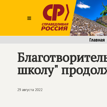
≡
Главная
Благотворитель
школу" продол
29 августа 2022