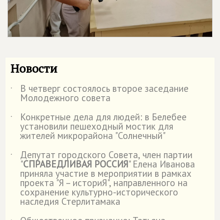
Новости
В четверг состоялось второе заседание
˙
Молодежного совета
Конкретные дела для людей: в Белебее
˙
установили пешеходный мостик для
жителей микрорайона "Солнечный"
Депутат городского Совета, член партии
˙
"
СПРАВЕДЛИВАЯ РОССИЯ
" Елена Иванова
приняла участие в мероприятии в рамках
проекта "Я – историЯ", направленного на
сохранение культурно-исторического
наследия Стерлитамака