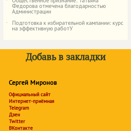
Общественное признание: Татьяна
˙
Федорова отмечена благодарностью
Администрации
Подготовка к избирательной кампании: курс
˙
на эффективную работУ
Добавь в закладки
Сергей Миронов
Официальный сайт
Интернет-приёмная
Telegram
Дзен
Twitter
ВКонтакте