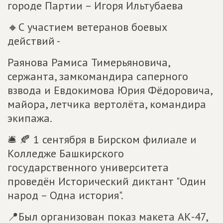
городе Партии – Игоря Ильтубаева
🔸С участием ветеранов боевых
действий -
Раянова Рамиса Тимерьяновича,
сержанта, замкомандира саперного
взвода и Евдокимова Юрия Фёдоровича,
майора, летчика вертолёта, командира
экипажа.
🛎 🍂 1 сентября в Бирском филиале и
Колледже Башкирского
государственного университета
проведён Исторический диктант "Один
народ – Одна история".
📍Был организован показ макета АК-47,