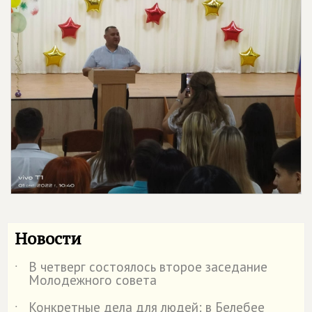
Новости
В четверг состоялось второе заседание
˙
Молодежного совета
Конкретные дела для людей: в Белебее
˙