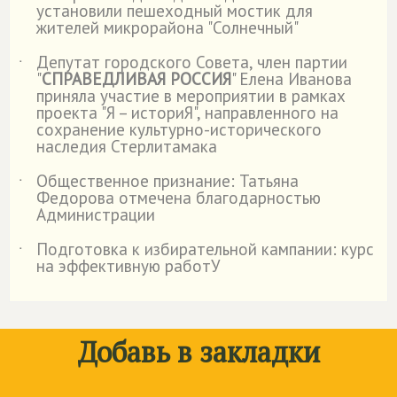
установили пешеходный мостик для
жителей микрорайона "Солнечный"
Депутат городского Совета, член партии
˙
"
СПРАВЕДЛИВАЯ РОССИЯ
" Елена Иванова
приняла участие в мероприятии в рамках
проекта "Я – историЯ", направленного на
сохранение культурно-исторического
наследия Стерлитамака
Общественное признание: Татьяна
˙
Федорова отмечена благодарностью
Администрации
Подготовка к избирательной кампании: курс
˙
на эффективную работУ
Добавь в закладки