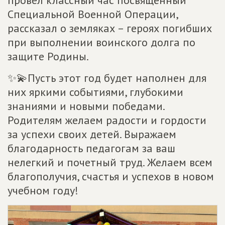
провел классный час посвящённый
Специальной Военной Операции,
рассказал о земляках – героях погибших
при выполнении воинского долга по
защите Родины.
✨💫Пусть этот год будет наполнен для
них яркими событиями, глубокими
знаниями и новыми победами.
Родителям желаем радости и гордости
за успехи своих детей. Выражаем
благодарность педагогам за ваш
нелегкий и почетный труд. Желаем всем
благополучия, счастья и успехов в новом
учебном году!