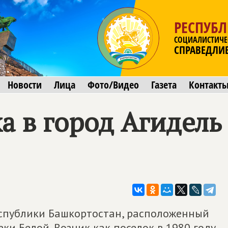
РЕСПУБ
СОЦИАЛИСТИЧЕ
СПРАВЕДЛИ
Новости
Лица
Фото/Видео
Газета
Контакт
а в город Агидель
Республики Башкортостан, расположенный
ки Белой. Возник как поселок в 1980 году