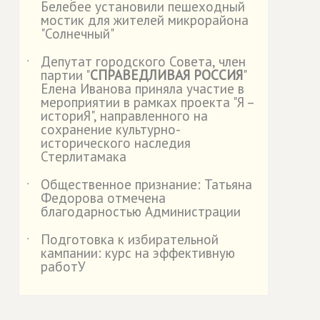
Белебее установили пешеходный
мостик для жителей микрорайона
"Солнечный"
Депутат городского Совета, член
˙
партии "
СПРАВЕДЛИВАЯ РОССИЯ
"
Елена Иванова приняла участие в
мероприятии в рамках проекта "Я –
историЯ", направленного на
сохранение культурно-
исторического наследия
Стерлитамака
Общественное признание: Татьяна
˙
Федорова отмечена
благодарностью Администрации
Подготовка к избирательной
˙
кампании: курс на эффективную
работУ