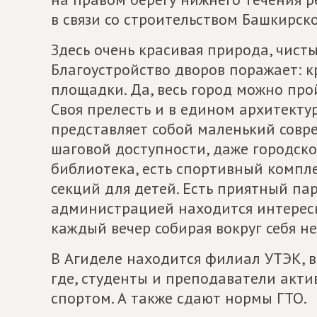
в связи со строительством Башкирск
Здесь очень красивая природа, чист
Благоустройство дворов поражает: к
площадки. Да, весь город можно пройт
Своя прелесть и в едином архитектур
представляет собой маленький совре
шаговой доступности, даже городской
библиотека, есть спортивный компле
секций для детей. Есть приятный пар
администрацией находится интерес
каждый вечер собирая вокруг себя 
В Агиделе находится филиал УТЭК, 
где, студенты и преподаватели акти
спортом. А также сдают нормы ГТО.