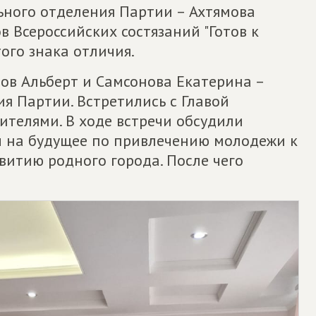
ьного отделения Партии – Ахтямова
в Всероссийских состязаний "Готов к
ого знака отличия.
ов Альберт и Самсонова Екатерина –
я Партии. Встретились с Главой
ителями. В ходе встречи обсудили
 на будущее по привлечению молодежи к
витию родного города. После чего