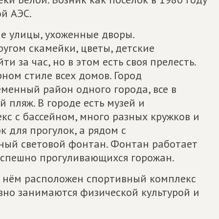
ой АЭС.
ые улицы, ухоженные дворы.
ругом скамейки, цветы, детские
и за час, но в этом есть своя прелесть.
ном стиле всех домов. Город
менный район одного города, все в
 пляж. В городе есть музей и
кс с бассейном, много разных кружков и
к для прогулок, а рядом с
ный световой фонтан. Фонтан работает
неспешно прогуливающихся горожан.
в нём расположен спортивный комплекс
вно занимаются физической культурой и