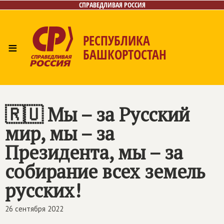
СПРАВЕДЛИВАЯ РОССИЯ
РЕСПУБЛИКА
≡
БАШКОРТОСТАН
Главная
Новости
Лица
Фото/Видео
Газета
Контакты
Поиск
🇷🇺 Мы – за Русский
мир, мы – за
Президента, мы – за
собирание всех земель
русских!
26 сентября 2022