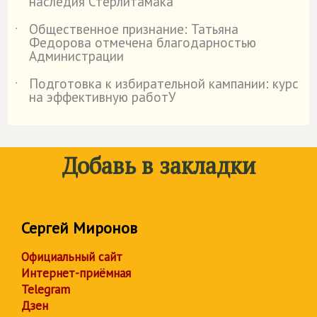
наследия Стерлитамака
Общественное признание: Татьяна
˙
Федорова отмечена благодарностью
Администрации
Подготовка к избирательной кампании: курс
˙
на эффективную работУ
Добавь в закладки
Сергей Миронов
Официальный сайт
Интернет-приёмная
Telegram
Дзен