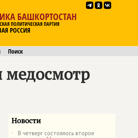
ЛИКА БАШКОРТОСТАН
СКАЯ ПОЛИТИЧЕСКАЯ ПАРТИЯ
ВАЯ РОССИЯ
ы
Поиск
я медосмотр
Новости
В четверг состоялось второе
˙