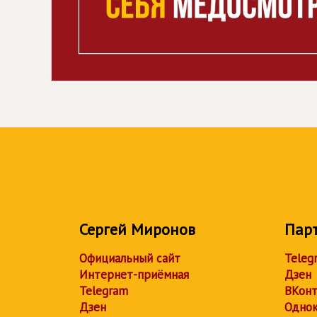
Сергей Миронов
Пар
Официальный сайт
Teleg
Интернет-приёмная
Дзен
Telegram
ВКонт
Дзен
Однок