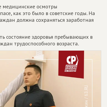
е медицинские осмотры
асе, как это было в советские годы. На
раждан должна сохраняться заработная
ть состояние здоровья пребывающих в
аждан трудоспособного возраста.