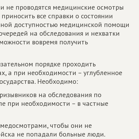
ии не проводятся медицинские осмотры
приносить все справки о состоянии
ченной доступностью медицинской помощи
 очередей на обследования и нехватки
зможности вовремя получить
язательном порядке проходить
х, а при необходимости – углубленное
осударства. Необходимо:
ризывников на обследования по
ле при необходимости – в частные
 медосмотрами, чтобы они не
ойска не попадали больные люди.