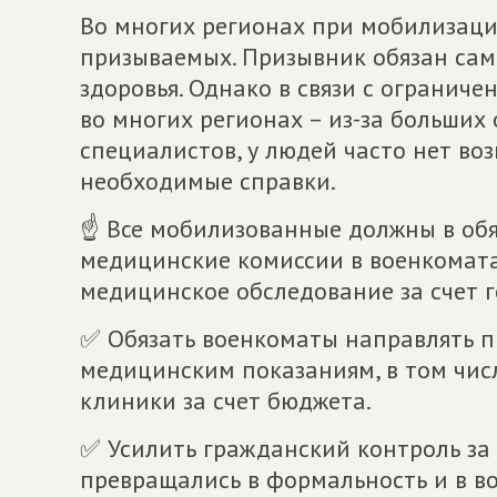
Во многих регионах при мобилизац
призываемых. Призывник обязан сам 
здоровья. Однако в связи с ограни
во многих регионах – из-за больших
специалистов, у людей часто нет во
необходимые справки.
☝ Все мобилизованные должны в об
медицинские комиссии в военкомата
медицинское обследование за счет г
✅ Обязать военкоматы направлять п
медицинским показаниям, в том чис
клиники за счет бюджета.
✅ Усилить гражданский контроль за
превращались в формальность и в в