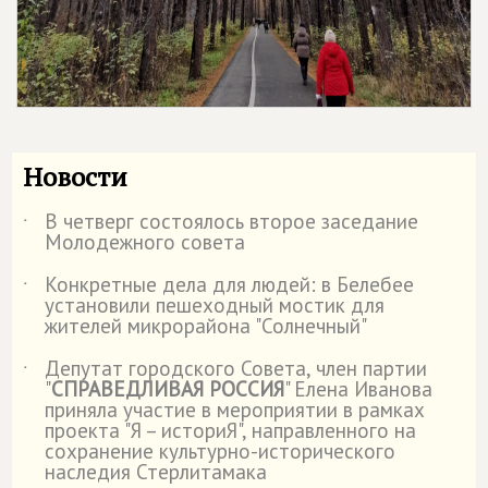
Новости
В четверг состоялось второе заседание
˙
Молодежного совета
Конкретные дела для людей: в Белебее
˙
установили пешеходный мостик для
жителей микрорайона "Солнечный"
Депутат городского Совета, член партии
˙
"
СПРАВЕДЛИВАЯ РОССИЯ
" Елена Иванова
приняла участие в мероприятии в рамках
проекта "Я – историЯ", направленного на
сохранение культурно-исторического
наследия Стерлитамака