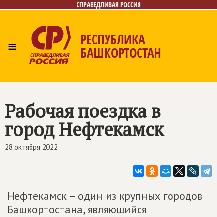
СПРАВЕДЛИВАЯ РОССИЯ
РЕСПУБЛИКА
≡
БАШКОРТОСТАН
Главная
Новости
Лица
Фото/Видео
Газета
Контакты
Поиск
Рабочая поездка в
город Нефтекамск
28 октября 2022
Нефтекамск – один из крупных городов
Башкортостана, являющийся