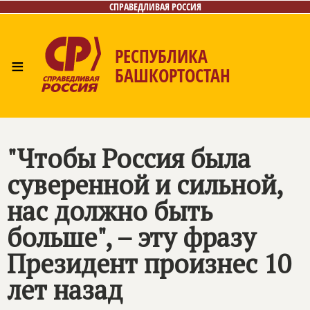
СПРАВЕДЛИВАЯ РОССИЯ
РЕСПУБЛИКА
≡
БАШКОРТОСТАН
Главная
Новости
Лица
Фото/Видео
Газета
Контакты
Поиск
"Чтобы Россия была
суверенной и сильной,
нас должно быть
больше", – эту фразу
Президент произнес 10
лет назад