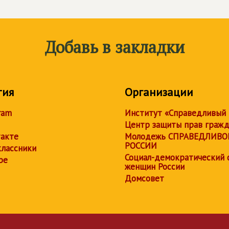
Добавь в закладки
тия
Организации
ram
Институт «Справедливый
Центр защиты прав граж
акте
Молодежь СПРАВЕДЛИВО
РОССИИ
лассники
Социал-демократический 
be
женщин России
Домсовет