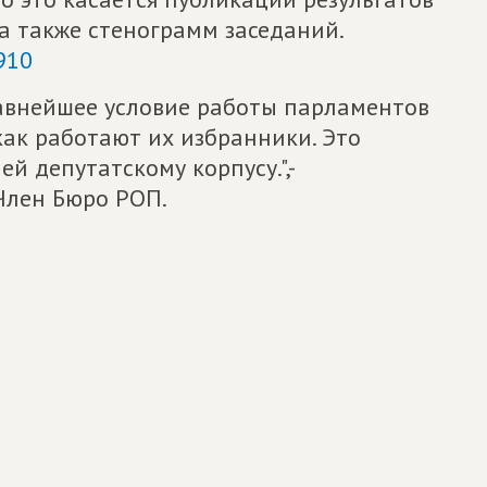
а также стенограмм заседаний.
2910
лавнейшее условие работы парламентов
как работают их избранники. Это
й депутатскому корпусу.",-
Член Бюро РОП.