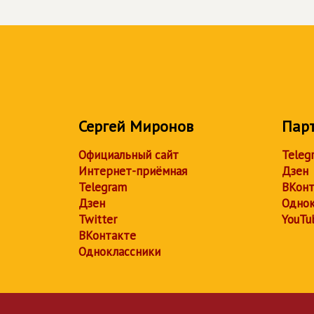
Сергей Миронов
Пар
Официальный сайт
Teleg
Интернет-приёмная
Дзен
Telegram
ВКонт
Дзен
Однок
Twitter
YouTu
ВКонтакте
Одноклассники