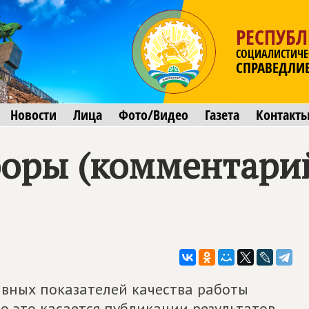
РЕСПУБ
СОЦИАЛИСТИЧЕ
СПРАВЕДЛИ
Новости
Лица
Фото/Видео
Газета
Контакт
боры (комментари
авных показателей качества работы
о это касается публикации результатов