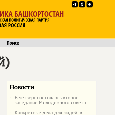
ЛИКА БАШКОРТОСТАН
СКАЯ ПОЛИТИЧЕСКАЯ ПАРТИЯ
ВАЯ РОССИЯ
ы
Поиск
й)
Новости
В четверг состоялось второе
˙
заседание Молодежного совета
Конкретные дела для людей: в
˙