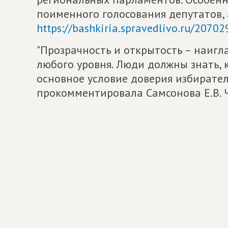
поименного голосования депутатов, 
https://bashkiria.spravedlivo.ru/2070
"Прозрачность и открытость – наиг
любого уровня. Люди должны знать, 
основное условие доверия избирателе
прокомментировала Самсонова Е.В. 