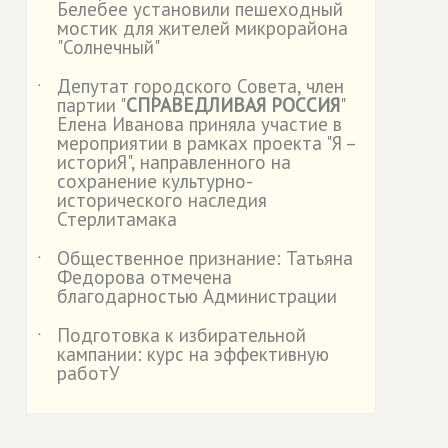
Белебее установили пешеходный
мостик для жителей микрорайона
"Солнечный"
Депутат городского Совета, член
˙
партии "
СПРАВЕДЛИВАЯ РОССИЯ
"
Елена Иванова приняла участие в
мероприятии в рамках проекта "Я –
историЯ", направленного на
сохранение культурно-
исторического наследия
Стерлитамака
Общественное признание: Татьяна
˙
Федорова отмечена
благодарностью Администрации
Подготовка к избирательной
˙
кампании: курс на эффективную
работУ